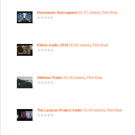
Hasonmás /Surrogates/
01:57 (videó)
,
Film Klub
Kilenc trailer 2010
00:00 (videó)
,
Film Klub
Oblivion Trailer
02:18 (videó)
,
Film Klub
The Lazarus Project trailer
01:44 (videó)
,
Film Klub