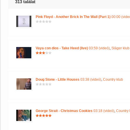
313 találat
Pink Floyd - Another Brick In The Wall (Part 1)
00:00 (vide
Vaya con dios - Take Heed (live)
03:59 (videó)
,
Sláger klub
Doug Stone - Little Houses
03:38 (videó)
,
Country klub
George Strait - Christmas Cookies
03:18 (videó)
,
Country 