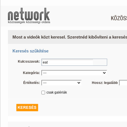
Most a videók közt keresel. Szeretnéd kibővíteni a keres
Keresés szűkítése
Kulcsszavak:
Kategória:
Értékelés:
Hossz: legalább
csak galériák