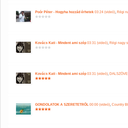
Poór Péter - Hogyha hozzád érhetek
03:24 (videó)
,
Régi n
Kovács Kati - Mindent ami szép
03:31 (videó)
,
Régi nagy s
Kovács Kati - Mindent ami szép
03:31 (videó)
,
DALSZÖVEG
GONDOLATOK A SZERETETRŐL
00:00 (videó)
,
Country B