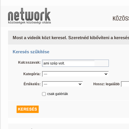
Most a videók közt keresel. Szeretnéd kibővíteni a keres
Keresés szűkítése
Kulcsszavak:
Kategória:
Értékelés:
Hossz: legalább
csak galériák