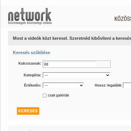
Most a videók közt keresel. Szeretnéd kibővíteni a keres
Keresés szűkítése
Kulcsszavak:
Kategória:
Értékelés:
Hossz: legalább
csak galériák