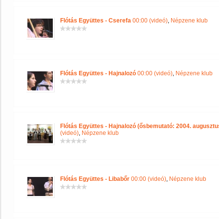
Flótás Együttes - Cserefa
00:00 (videó)
,
Népzene klub
Flótás Együttes - Hajnalozó
00:00 (videó)
,
Népzene klub
Flótás Együttes - Hajnalozó (ősbemutató: 2004. augusztu
(videó)
,
Népzene klub
Flótás Együttes - Libabőr
00:00 (videó)
,
Népzene klub