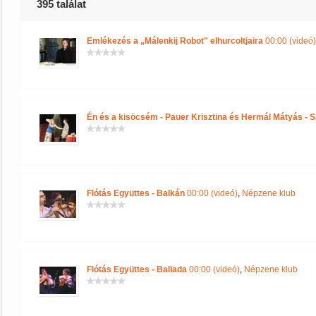
395 találat
Emlékezés a „Málenkij Robot" elhurcoltjaira
00:00 (videó)
Én és a kisöcsém - Pauer Krisztina és Hermál Mátyás - Sz
Flótás Együttes - Balkán
00:00 (videó)
,
Népzene klub
Flótás Együttes - Ballada
00:00 (videó)
,
Népzene klub