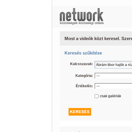
Most a videók közt keresel. Szer
Keresés szűkítése
Kulcsszavak:
Kategória:
Értékelés:
csak galériák