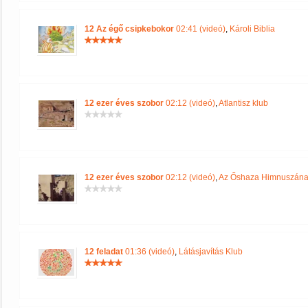
12 Az égő csipkebokor
02:41 (videó)
,
Károli Biblia
12 ezer éves szobor
02:12 (videó)
,
Atlantisz klub
12 ezer éves szobor
02:12 (videó)
,
Az Őshaza Himnuszána
12 feladat
01:36 (videó)
,
Látásjavítás Klub