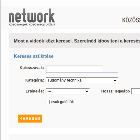
Most a videók közt keresel. Szeretnéd kibővíteni a keres
Keresés szűkítése
Kulcsszavak:
Kategória:
Értékelés:
Hossz: legalább
csak galériák