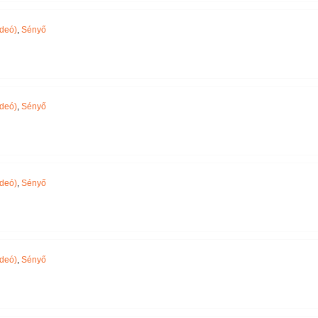
ideó)
,
Sényő
ideó)
,
Sényő
ideó)
,
Sényő
ideó)
,
Sényő