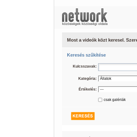
Most a videók közt keresel. Szer
Keresés szűkítése
Kulcsszavak:
Kategória:
Értékelés:
csak galériák