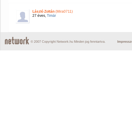
László Zoltán
(Mira0711)
27 éves,
Timár
© 2007 Copyright Network.hu Minden jog fenntartva.
Impress