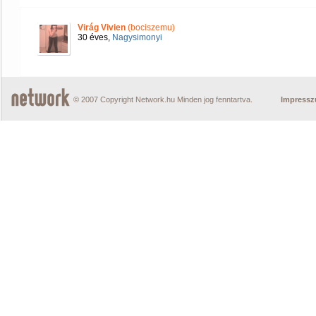
Virág Vivien
(bociszemu)
30 éves,
Nagysimonyi
© 2007 Copyright Network.hu Minden jog fenntartva.
Impress