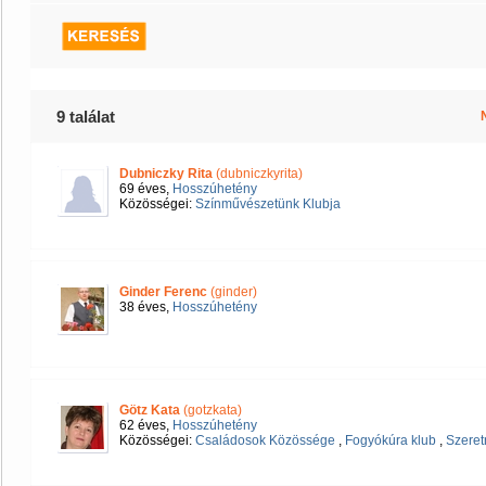
9 találat
Dubniczky Rita
(dubniczkyrita)
69 éves,
Hosszúhetény
Közösségei:
Színművészetünk Klubja
Ginder Ferenc
(ginder)
38 éves,
Hosszúhetény
Götz Kata
(gotzkata)
62 éves,
Hosszúhetény
Közösségei:
Családosok Közössége
,
Fogyókúra klub
,
Szeret