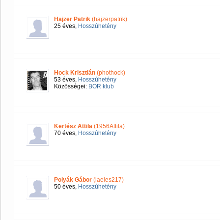
Hajzer Patrik
(hajzerpatrik)
25 éves,
Hosszúhetény
Hock Krisztián
(phothock)
53 éves,
Hosszúhetény
Közösségei:
BOR klub
Kertész Attila
(1956Attila)
70 éves,
Hosszúhetény
Polyák Gábor
(laeles217)
50 éves,
Hosszúhetény