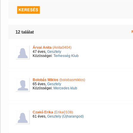
12 találat
Árvai Anita
(Anita0404)
47 éves,
Gesztely
Közösségei:
Terhesség Klub
Bolobás Miklos
(bolobasmiklos)
65 éves,
Gesztely
Közösségei:
Mercedes klub
Czakó Erika
(Erika0108)
61 éves,
Gesztely (Újharangod)