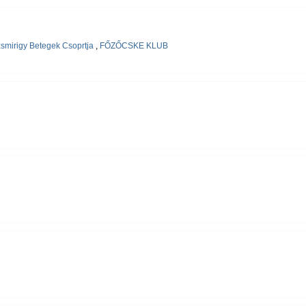
smirigy Betegek Csoprtja
,
FŐZŐCSKE KLUB