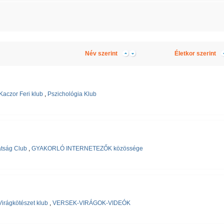
Név szerint
Életkor szerint
Kaczor Feri klub
,
Pszichológia Klub
tság Club
,
GYAKORLÓ INTERNETEZŐK közössége
Virágkötészet klub
,
VERSEK-VIRÁGOK-VIDEÓK