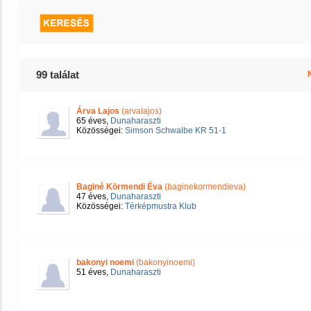
99 találat
Árva Lajos
(arvalajos)
65 éves,
Dunaharaszti
Közösségei:
Simson Schwalbe KR 51-1
Baginé Körmendi Éva
(baginekormendieva)
47 éves,
Dunaharaszti
Közösségei:
Térképmustra Klub
bakonyi noemi
(bakonyinoemi)
51 éves,
Dunaharaszti