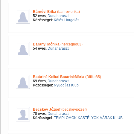
Bánrévi Erika
(banrevierika)
52 éves,
Dunaharaszti
Közösségei:
Kötés-Horgolás
Baranyi Mónika
(hercegno03)
54 éves,
Dunaharaszti
Batáriné Kolluti BatárinéMária
(Ditike85)
69 éves,
Dunaharaszti
Közösségei:
Nyugdíjas Klub
Becskey József
(becskeyjozsef)
78 éves,
Dunaharaszti
Közösségei:
TEMPLOMOK-KASTÉLYOK-VÁRAK KLUB