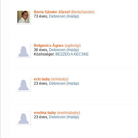
Berta Sándor József
(BertaSandor)
73 éves,
Debrecen (Haláp)
Bolgovics Ágnes
(agibolgi)
36 éves,
Debrecen (Haláp)
Közösségei:
BEZZEG A KECSKE
erin baby
(erinbaby)
23 éves,
Debrecen (Haláp)
evelina baby
(evelinababy)
23 éves,
Debrecen (Haláp)