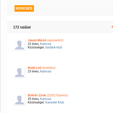
172 találat
Jakab Márkó
(aknow442)
22 éves,
Kalocsa
Közösségei:
barátok közt
Bodó Leó
(bodoleo)
23 éves,
Kalocsa
Bolvári Zsolt
(ZSOLTGames)
25 éves,
Kalocsa
Közösségei:
Karaoké Klub