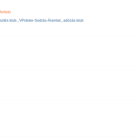
bolya)
sztés klub
,
VPotoke-Sodrás-Áramlat
,
adózás klub