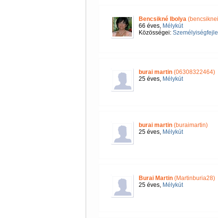
Bencsikné Ibolya
(bencsiknei
66 éves,
Mélykút
Közösségei:
Személyiségfejle
burai martin
(06308322464)
25 éves,
Mélykút
burai martin
(buraimartin)
25 éves,
Mélykút
Burai Martin
(Martinburia28)
25 éves,
Mélykút