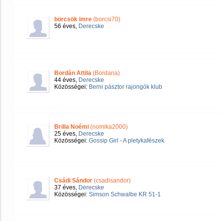
börcsök imre
(borcsi70)
56 éves,
Derecske
Bordán Attila
(Bordana)
44 éves,
Derecske
Közösségei:
Berni pásztor rajongók klub
Brilla Noémi
(nomika2000)
25 éves,
Derecske
Közösségei:
Gossip Girl - A pletykafészek
Csádi Sándor
(csadisandor)
37 éves,
Derecske
Közösségei:
Simson Schwalbe KR 51-1