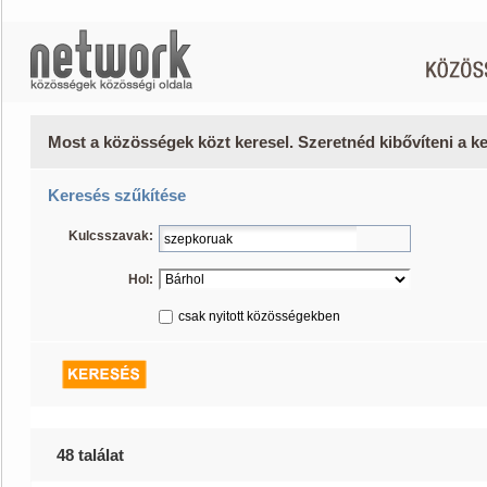
Most a közösségek közt keresel. Szeretnéd kibővíteni a 
Keresés szűkítése
Kulcsszavak:
Hol:
csak nyitott közösségekben
48 találat