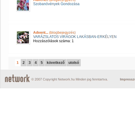
Szobanövények Gondozása
Advent...
(blogbejegyzés)
VARÁZSLATOS VIRÁGOK LAKÁSBAN-ERKÉLYEN
Hozzászólások száma: 1
1
2
3
4
5
következő
utolsó
© 2007 Copyright Network.hu Minden jog fenntartva.
Impress