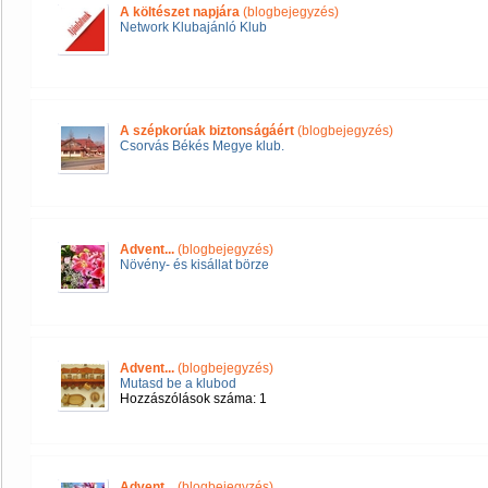
A költészet napjára
(blogbejegyzés)
Network Klubajánló Klub
A szépkorúak biztonságáért
(blogbejegyzés)
Csorvás Békés Megye klub.
Advent...
(blogbejegyzés)
Növény- és kisállat börze
Advent...
(blogbejegyzés)
Mutasd be a klubod
Hozzászólások száma: 1
Advent...
(blogbejegyzés)