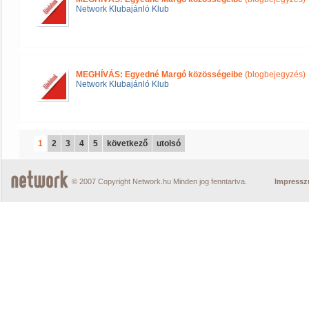
Network Klubajánló Klub
MEGHÍVÁS: Egyedné Margó közösségeibe
(blogbejegyzés)
Network Klubajánló Klub
1
2
3
4
5
következő
utolsó
© 2007 Copyright Network.hu Minden jog fenntartva.
Impress