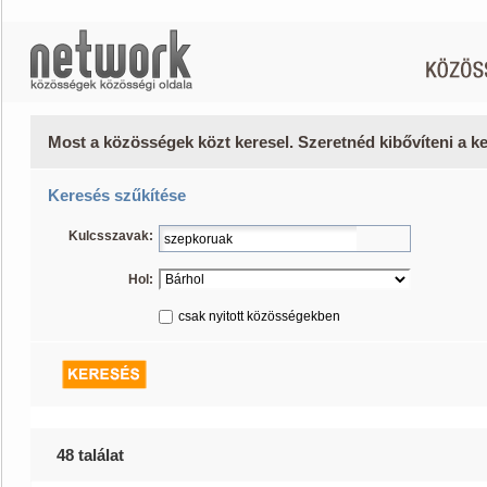
Most a közösségek közt keresel. Szeretnéd kibővíteni a 
Keresés szűkítése
Kulcsszavak:
Hol:
csak nyitott közösségekben
48 találat