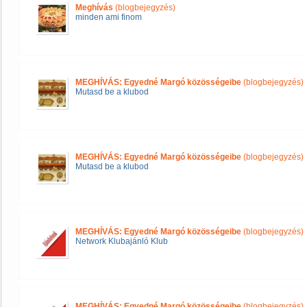
Meghívás
(blogbejegyzés)
minden ami finom
MEGHÍVÁS: Egyedné Margó közösségeibe
(blogbejegyzés)
Mutasd be a klubod
MEGHÍVÁS: Egyedné Margó közösségeibe
(blogbejegyzés)
Mutasd be a klubod
MEGHÍVÁS: Egyedné Margó közösségeibe
(blogbejegyzés)
Network Klubajánló Klub
MEGHÍVÁS: Egyedné Margó közösségeibe
(blogbejegyzés)