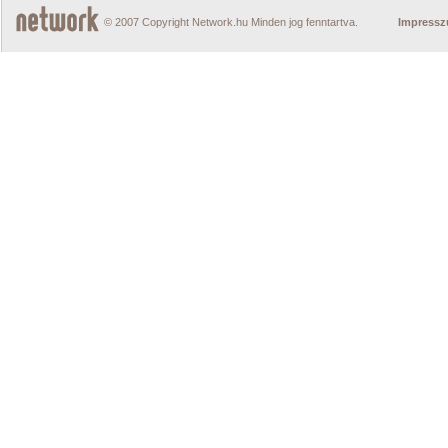
© 2007 Copyright Network.hu Minden jog fenntartva.
Impress