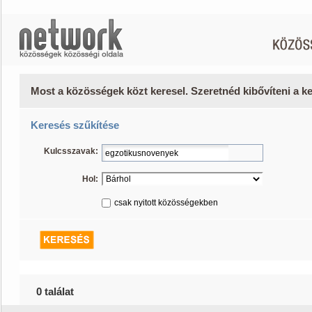
Most a közösségek közt keresel. Szeretnéd kibővíteni a 
Keresés szűkítése
Kulcsszavak:
Hol:
csak nyitott közösségekben
0 találat