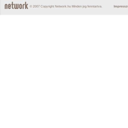
© 2007 Copyright Network.hu Minden jog fenntartva.
Impress