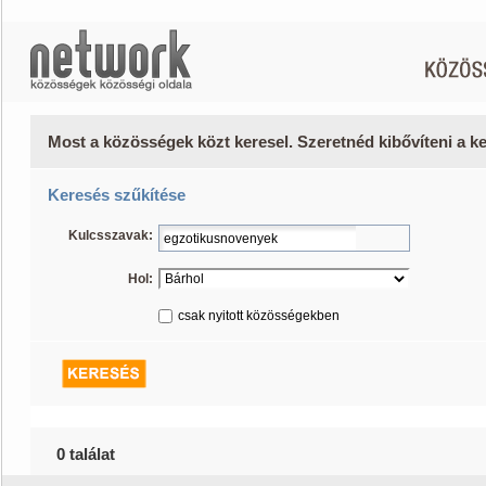
Most a közösségek közt keresel. Szeretnéd kibővíteni a 
Keresés szűkítése
Kulcsszavak:
Hol:
csak nyitott közösségekben
0 találat