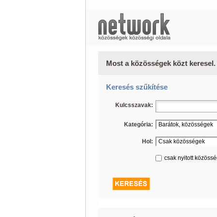
Most a közösségek közt keresel.
Keresés szűkítése
Kulcsszavak:
Kategória:
Hol:
csak nyitott közöss