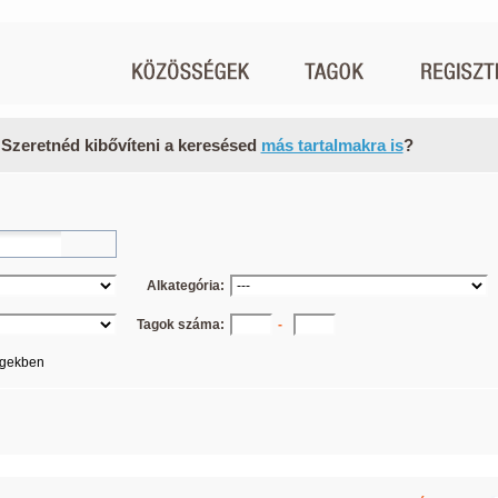
 Szeretnéd kibővíteni a keresésed
más tartalmakra is
?
Alkategória:
Tagok száma:
-
égekben