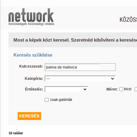
Most a képek közt keresel. Szeretnéd kibővíteni a keresé
Keresés szűkítése
Kulcsszavak:
Kategória:
kicsi
Értékelés:
Méret:
csak galériák
16 találat