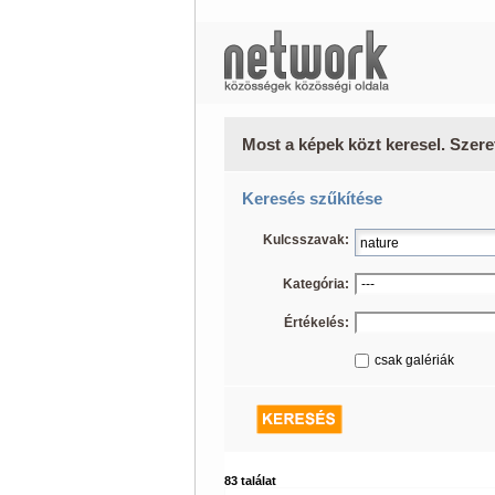
Most a képek közt keresel. Szere
Keresés szűkítése
Kulcsszavak:
Kategória:
Értékelés:
csak galériák
83 találat