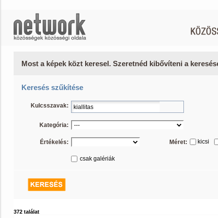
Most a képek közt keresel. Szeretnéd kibővíteni a keresé
Keresés szűkítése
Kulcsszavak:
Kategória:
kicsi
Értékelés:
Méret:
csak galériák
372 találat