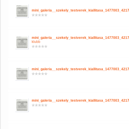
mini_galeria__szekely_testverek_kiallitasa_1477003_421
mini_galeria__szekely_testverek_kiallitasa_1477003_421
klubb
mini_galeria__szekely_testverek_kiallitasa_1477003_421
mini_galeria__szekely_testverek_kiallitasa_1477003_421