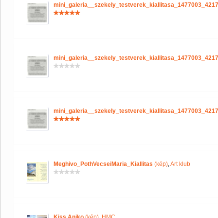
mini_galeria__szekely_testverek_kiallitasa_1477003_421
mini_galeria__szekely_testverek_kiallitasa_1477003_421
mini_galeria__szekely_testverek_kiallitasa_1477003_421
Meghivo_PothVecseiMaria_Kiallitas
(kép)
,
Art klub
Kiss Aniko
(kép)
,
HMC