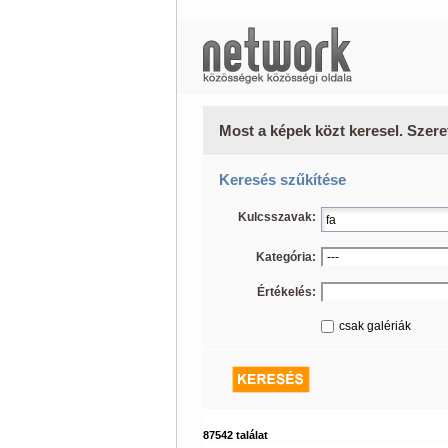
Most a képek közt keresel. Szere
Keresés szűkítése
Kulcsszavak:
Kategória:
Értékelés:
csak galériák
87542 találat