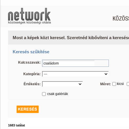
Most a képek közt keresel. Szeretnéd kibővíteni a keresé
Keresés szűkítése
Kulcsszavak:
Kategória:
kicsi
Értékelés:
Méret:
csak galériák
1683 találat