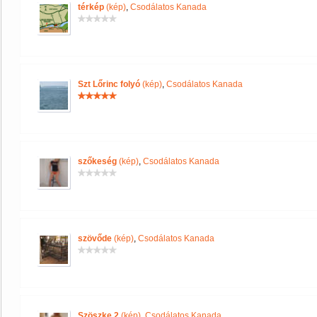
térkép
(kép)
,
Csodálatos Kanada
Szt Lőrinc folyó
(kép)
,
Csodálatos Kanada
szőkeség
(kép)
,
Csodálatos Kanada
szövőde
(kép)
,
Csodálatos Kanada
Szöszke 2
(kép)
,
Csodálatos Kanada