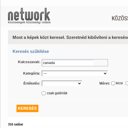
Most a képek közt keresel. Szeretnéd kibővíteni a keresé
Keresés szűkítése
Kulcsszavak:
Kategória:
kicsi
Értékelés:
Méret:
csak galériák
316 találat