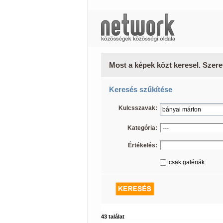
Most a képek közt keresel. Szere
Keresés szűkítése
Kulcsszavak:
Kategória:
Értékelés:
csak galériák
43 találat