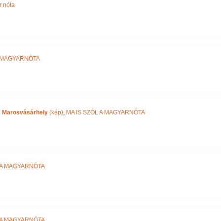
r nóta
A MAGYARNÓTA
" Marosvásárhely
(kép)
,
MA IS SZÓL A MAGYARNÓTA
L A MAGYARNÓTA
L A MAGYARNÓTA