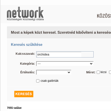
Most a képek közt keresel. Szeretnéd kibővíteni a keresé
Keresés szűkítése
Kulcsszavak:
Kategória:
kicsi
Értékelés:
Méret:
csak galériák
7055 találat