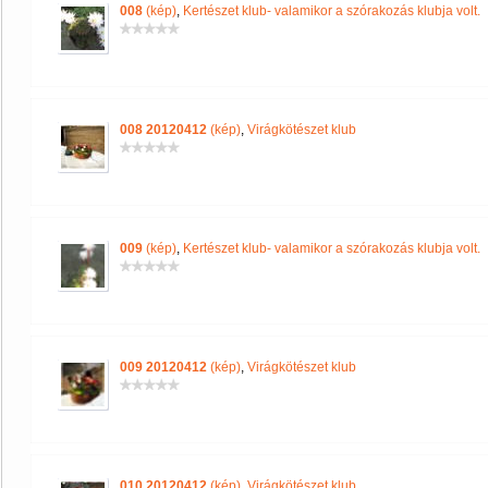
008
(kép)
,
Kertészet klub- valamikor a szórakozás klubja volt.
008 20120412
(kép)
,
Virágkötészet klub
009
(kép)
,
Kertészet klub- valamikor a szórakozás klubja volt.
009 20120412
(kép)
,
Virágkötészet klub
010 20120412
(kép)
,
Virágkötészet klub