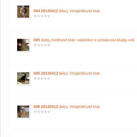
004 20120412
(kép)
,
Virágkötészet klub
005
(kép)
,
Kertészet klub- valamikor a szórakozás klubja volt.
005 20120412
(kép)
,
Virágkötészet klub
006 20120412
(kép)
,
Virágkötészet klub