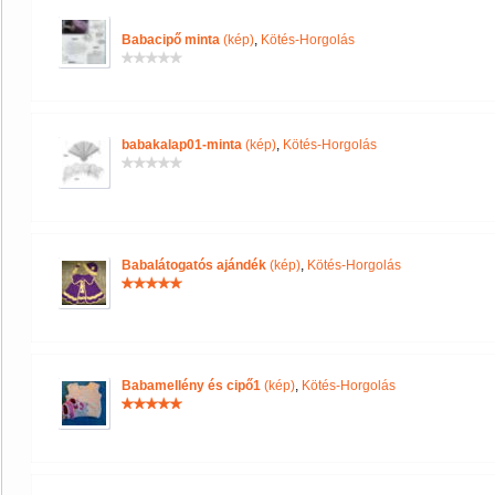
Babacipő minta
(kép)
,
Kötés-Horgolás
babakalap01-minta
(kép)
,
Kötés-Horgolás
Babalátogatós ajándék
(kép)
,
Kötés-Horgolás
Babamellény és cipő1
(kép)
,
Kötés-Horgolás