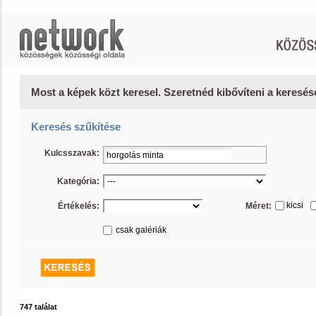
Most a képek közt keresel. Szeretnéd kibővíteni a keresé
Keresés szűkítése
Kulcsszavak:
Kategória:
kicsi
Értékelés:
Méret:
csak galériák
747 találat