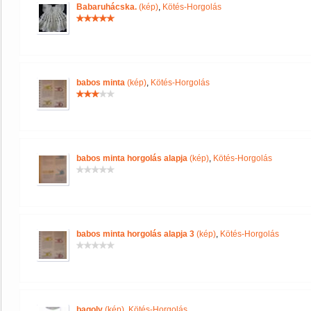
Babaruhácska.
(kép)
,
Kötés-Horgolás
babos minta
(kép)
,
Kötés-Horgolás
babos minta horgolás alapja
(kép)
,
Kötés-Horgolás
babos minta horgolás alapja 3
(kép)
,
Kötés-Horgolás
bagoly
(kép)
,
Kötés-Horgolás