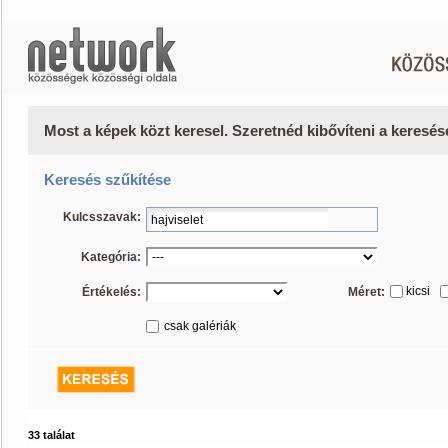
Most a képek közt keresel. Szeretnéd kibővíteni a keresé
Keresés szűkítése
Kulcsszavak:
Kategória:
kicsi
Értékelés:
Méret:
csak galériák
33 találat