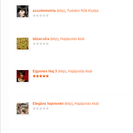
asszimmetria
(kép)
,
Tudatos Nők Klubja
búzacsíra
(kép)
,
Hajápolás klub
Egyenes Haj 3
(kép)
,
Hajápolás klub
Elegáns hajviselet
(kép)
,
Hajápolás klub