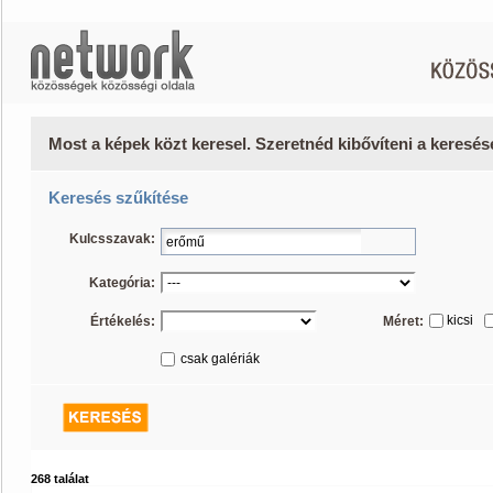
Most a képek közt keresel. Szeretnéd kibővíteni a keresé
Keresés szűkítése
Kulcsszavak:
Kategória:
kicsi
Értékelés:
Méret:
csak galériák
268 találat