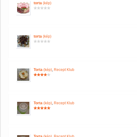
torta
(kép)
torta
(kép)
Torta
(kép)
,
Recept Klub
Torta
(kép)
,
Recept Klub
Torta
(kép)
,
Recept Klub