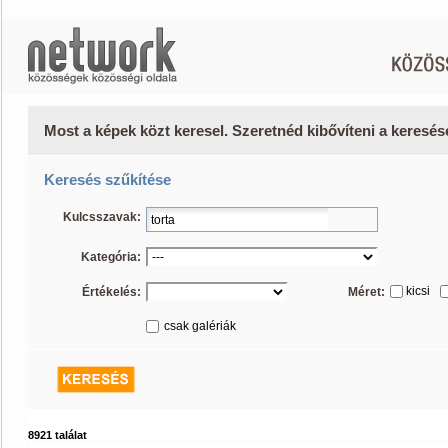
Most a képek közt keresel. Szeretnéd kibővíteni a keresé
Keresés szűkítése
Kulcsszavak:
Kategória:
kicsi
Értékelés:
Méret:
csak galériák
8921 találat