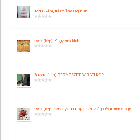
Torta
(kép)
,
Kézművesség klub
torta
(kép)
,
Kisgyerek klub.
A torta
(kép)
,
TERMÉSZET BARÁTI KÖR
torta
(kép)
,
scooby doo Rajzfilmek világa és filmek világa