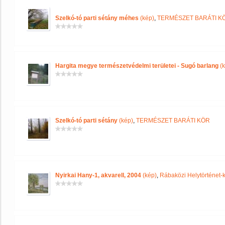
Szelkó-tó parti sétány méhes
(kép)
,
TERMÉSZET BARÁTI K
Hargita megye természetvédelmi területei - Sugó barlang
(k
Szelkó-tó parti sétány
(kép)
,
TERMÉSZET BARÁTI KÖR
Nyirkai Hany-1, akvarell, 2004
(kép)
,
Rábaközi Helytörténet-k