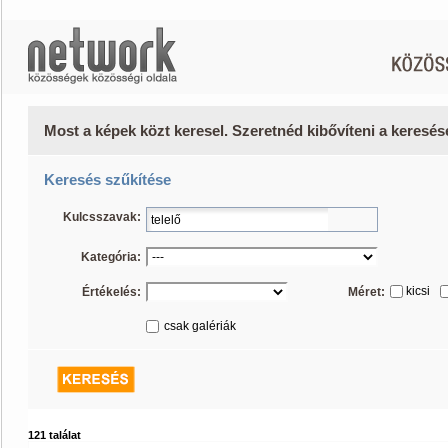
Most a képek közt keresel. Szeretnéd kibővíteni a keresé
Keresés szűkítése
Kulcsszavak:
Kategória:
kicsi
Értékelés:
Méret:
csak galériák
121 találat