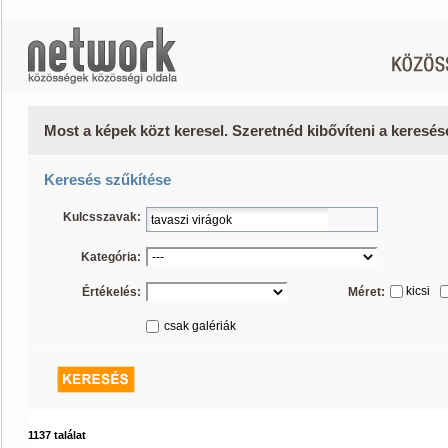
Most a képek közt keresel. Szeretnéd kibővíteni a keresé
Keresés szűkítése
Kulcsszavak:
Kategória:
kicsi
Értékelés:
Méret:
csak galériák
1137 találat