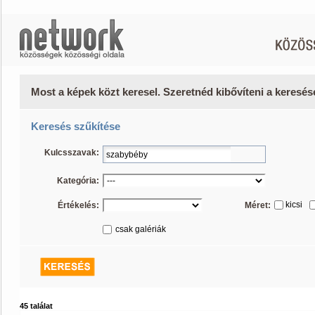
Most a képek közt keresel. Szeretnéd kibővíteni a keresé
Keresés szűkítése
Kulcsszavak:
Kategória:
kicsi
Értékelés:
Méret:
csak galériák
45 találat