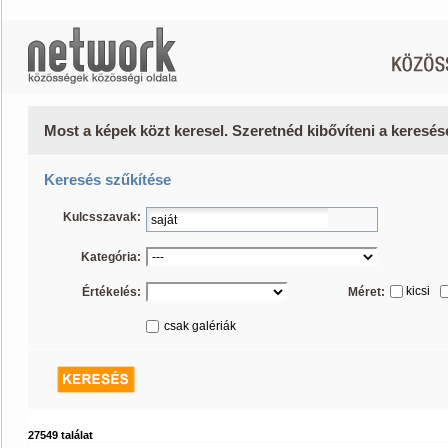
Most a képek közt keresel. Szeretnéd kibővíteni a keresé
Keresés szűkítése
Kulcsszavak:
Kategória:
kicsi
Értékelés:
Méret:
csak galériák
27549 találat