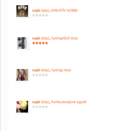
saját
(kép)
,
KREATÍV HOBBI
saját
(kép)
,
Gyöngyfűző klub
saját
(kép)
,
Gyöngy klub
saját
(kép)
,
Kertészkedjünk együtt