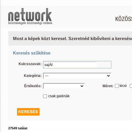
Most a képek közt keresel. Szeretnéd kibővíteni a keresé
Keresés szűkítése
Kulcsszavak:
Kategória:
kicsi
Értékelés:
Méret:
csak galériák
27549 találat