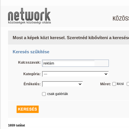
Most a képek közt keresel. Szeretnéd kibővíteni a keresé
Keresés szűkítése
Kulcsszavak:
Kategória:
kicsi
Értékelés:
Méret:
csak galériák
1659 találat