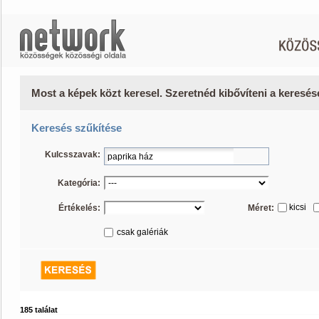
Most a képek közt keresel. Szeretnéd kibővíteni a keresé
Keresés szűkítése
Kulcsszavak:
Kategória:
kicsi
Értékelés:
Méret:
csak galériák
185 találat