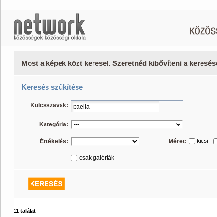
Most a képek közt keresel. Szeretnéd kibővíteni a keresé
Keresés szűkítése
Kulcsszavak:
Kategória:
kicsi
Értékelés:
Méret:
csak galériák
11 találat