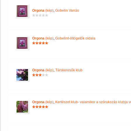
Orgona
(kép)
,
Gobelin Varrás
Orgona
(kép)
,
Gobelint-öltögetők oldala
Orgona
(kép)
,
Társkeresők klub
Orgona
(kép)
,
Kertészet klub- valamikor a szórakozás klubja vo