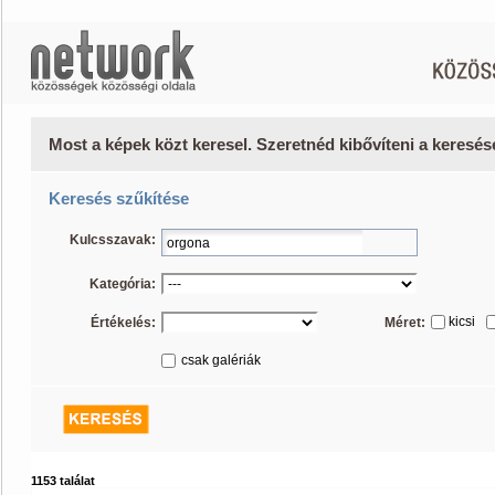
Most a képek közt keresel. Szeretnéd kibővíteni a keresé
Keresés szűkítése
Kulcsszavak:
Kategória:
kicsi
Értékelés:
Méret:
csak galériák
1153 találat