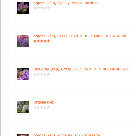
orgona
(kép)
,
Gyöngyszemek - kavicsok
orgona
(kép)
,
GYÖNGYSZEMEK ÉS MINDENNAPJAINK
ORGONA
(kép)
,
GYÖNGYSZEMEK ÉS MINDENNAPJAINK
Orgona
(kép)
orgona
(kép)
,
Romantikusok Közössége