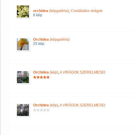
orchidea
(képgaléria)
,
Csodálatos virágok
6 kép
Orchidea
(képgaléria)
25 kép
Orchidea
(kép)
,
A VIRÁGOK SZERELMESEI
Orchidea
(kép)
,
A VIRÁGOK SZERELMESEI