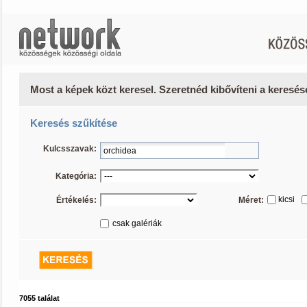
Most a képek közt keresel. Szeretnéd kibővíteni a keresé
Keresés szűkítése
Kulcsszavak:
Kategória:
kicsi
Értékelés:
Méret:
csak galériák
7055 találat