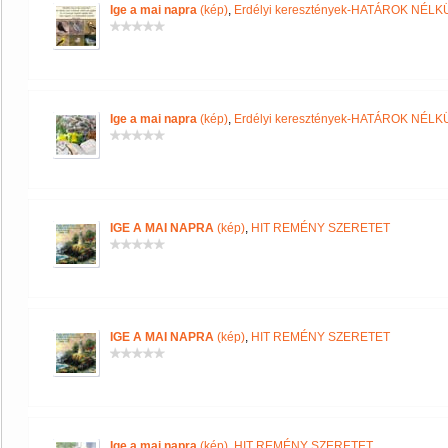
Ige a mai napra
(kép)
,
Erdélyi keresztények-HATÁROK NÉLK
Ige a mai napra
(kép)
,
Erdélyi keresztények-HATÁROK NÉLK
IGE A MAI NAPRA
(kép)
,
HIT REMÉNY SZERETET
IGE A MAI NAPRA
(kép)
,
HIT REMÉNY SZERETET
Ige a mai napra
(kép)
,
HIT REMÉNY SZERETET