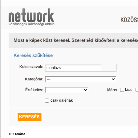
Most a képek közt keresel. Szeretnéd kibővíteni a keresé
Keresés szűkítése
Kulcsszavak:
Kategória:
kicsi
Értékelés:
Méret:
csak galériák
163 találat