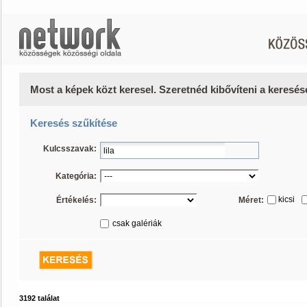
Most a képek közt keresel. Szeretnéd kibővíteni a keresé
Keresés szűkítése
Kulcsszavak:
Kategória:
kicsi
Értékelés:
Méret:
csak galériák
3192 találat