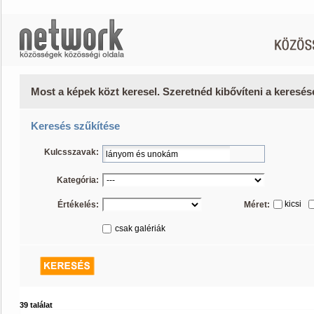
Most a képek közt keresel. Szeretnéd kibővíteni a keresé
Keresés szűkítése
Kulcsszavak:
Kategória:
kicsi
Értékelés:
Méret:
csak galériák
39 találat