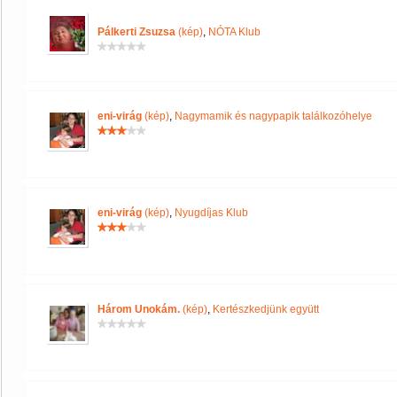
Pálkerti Zsuzsa
(kép)
,
NÓTA Klub
eni-virág
(kép)
,
Nagymamik és nagypapik találkozóhelye
eni-virág
(kép)
,
Nyugdíjas Klub
Három Unokám.
(kép)
,
Kertészkedjünk együtt