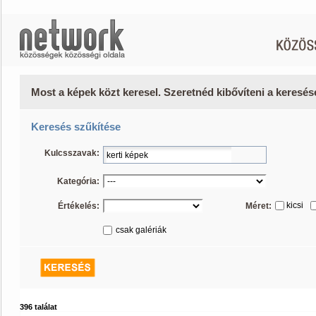
Most a képek közt keresel. Szeretnéd kibővíteni a keresé
Keresés szűkítése
Kulcsszavak:
Kategória:
kicsi
Értékelés:
Méret:
csak galériák
396 találat